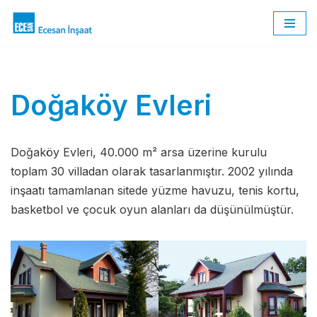
İçeriğe
geç
Doğaköy Evleri
Doğaköy Evleri, 40.000 m² arsa üzerine kurulu
toplam 30 villadan olarak tasarlanmıştır. 2002 yılında
inşaatı tamamlanan sitede yüzme havuzu, tenis kortu,
basketbol ve çocuk oyun alanları da düşünülmüştür.