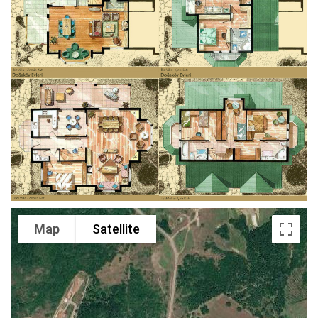
Map
Satellite